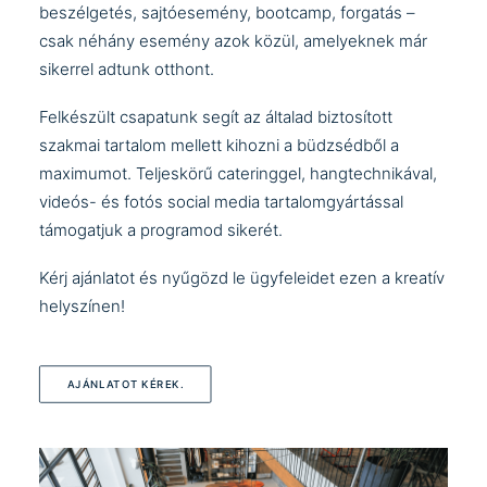
beszélgetés, sajtóesemény, bootcamp, forgatás –
csak néhány esemény azok közül, amelyeknek már
sikerrel adtunk otthont.
Felkészült csapatunk segít az általad biztosított
szakmai tartalom mellett kihozni a büdzsédből a
maximumot. Teljeskörű cateringgel, hangtechnikával,
videós- és fotós social media tartalomgyártással
támogatjuk a programod sikerét.
Kérj ajánlatot és nyűgözd le ügyfeleidet ezen a kreatív
helyszínen!
AJÁNLATOT KÉREK.