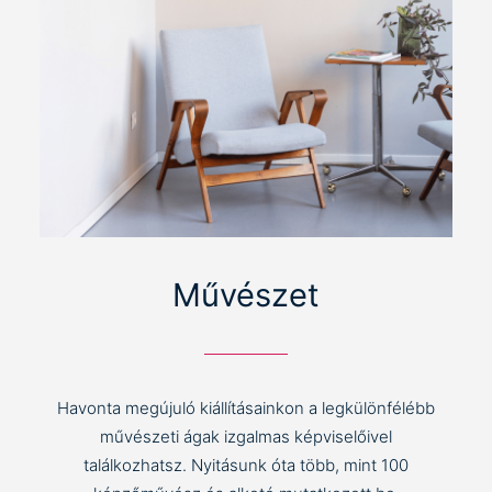
Művészet
Havonta megújuló kiállításainkon a legkülönfélébb
művészeti ágak izgalmas képviselőivel
találkozhatsz. Nyitásunk óta több, mint 100