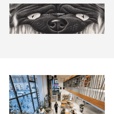
2026-06-23
Burning Time │ Gallov
Péter egyéni kiállítása