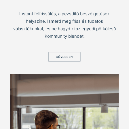
Instant felfrissülés, a pezsdítő beszélgetések
helyszíne. Ismerd meg friss és tudatos
választékunkat, és ne hagyd ki az egyedi pörkölésű
Kommunity blendet.
BŐVEBBEN