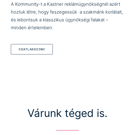
A Kommunity-t a Kastner reklámügynökségnél azért
hoztuk létre, hogy feszegessük a szakmánk korlátait,
és lebontsuk a klasszikus ügynökségi falakat –
minden értelemben.
CSATLAKOZOM!
Várunk téged is.