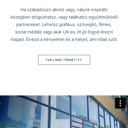
Ha szabadúszó alkotó vagy, nálunk inspiráló
közegben dolgozhatsz, vagy találhatsz együttműködő
partnereket. Lehetsz grafikus, szövegíró, filmes,
social médiás vagy akár UX-es, itt jól fogod érezni
magad. Élvezd a kényelmet és a helyet, ami rólad szól.
TUDJ MEG TÖBBET ITT.