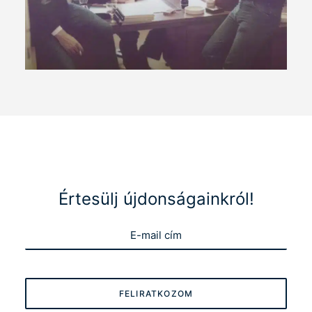
Értesülj újdonságainkról!