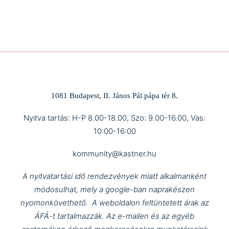
1081 Budapest, II. János Pál pápa tér 8.
Nyitva tartás: H-P 8.00-18.00, Szo: 9.00-16.00, Vas:
10:00-16:00
kommunity@kastner.hu
A nyitvatartási idő rendezvények miatt alkalmanként
módosulhat, mely a google-ban naprakészen
nyomonkövethető.
A weboldalon feltüntetett árak az
ÁFÁ-t tartalmazzák.
Az e-mailen és az egyéb