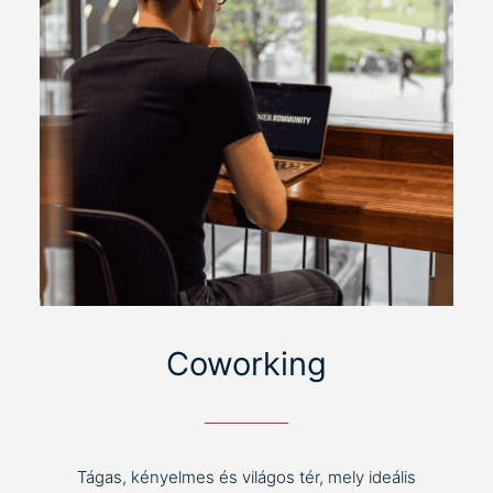
Coworking
Tágas, kényelmes és világos tér, mely ideális