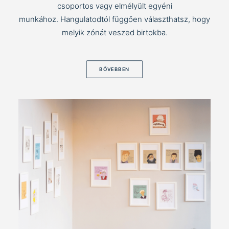
csoportos vagy elmélyült egyéni
munkához. Hangulatodtól függően választhatsz, hogy
melyik zónát veszed birtokba.
BŐVEBBEN