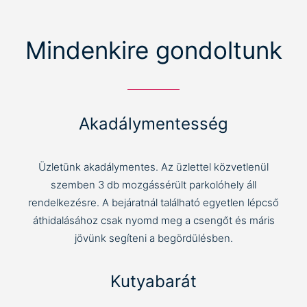
Mindenkire gondoltunk
Akadálymentesség
Üzletünk akadálymentes. Az üzlettel közvetlenül
szemben 3 db mozgássérült parkolóhely áll
rendelkezésre. A bejáratnál található egyetlen lépcső
áthidalásához csak nyomd meg a csengőt és máris
jövünk segíteni a begördülésben.
Kutyabarát