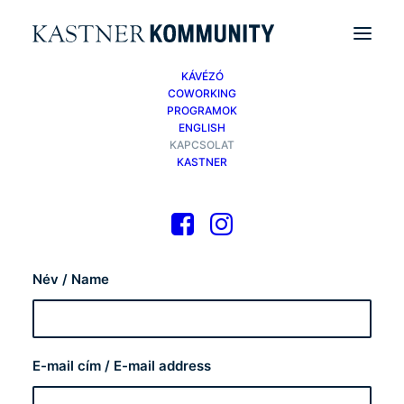
KÁVÉZÓ
COWORKING
PROGRAMOK
ENGLISH
Írj nekünk! / Contact
KAPCSOLAT
KASTNER
Us
Név / Name
E-mail cím / E-mail address