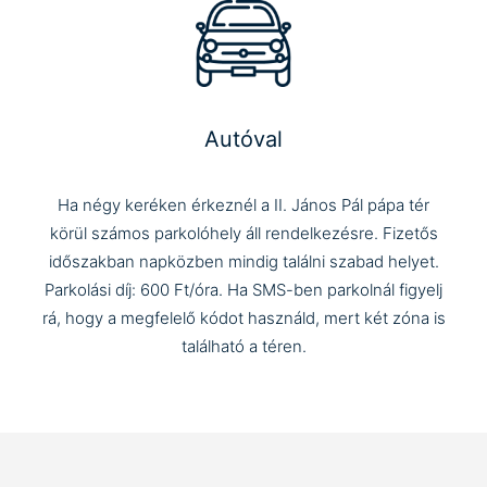
Autóval
Ha négy keréken érkeznél a II. János Pál pápa tér
körül számos parkolóhely áll rendelkezésre. Fizetős
időszakban napközben mindig találni szabad helyet.
Parkolási díj: 600 Ft/óra. Ha SMS-ben parkolnál figyelj
rá, hogy a megfelelő kódot használd, mert két zóna is
található a téren.