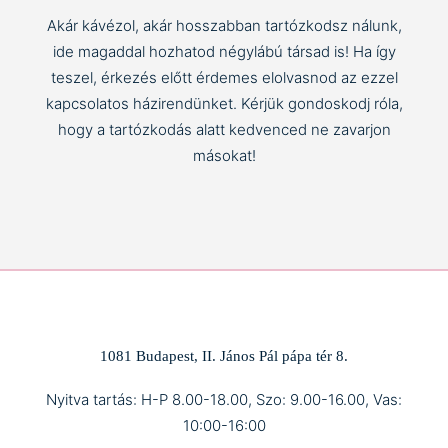
Akár kávézol, akár hosszabban tartózkodsz nálunk,
ide magaddal hozhatod négylábú társad is! Ha így
teszel, érkezés előtt érdemes elolvasnod az ezzel
kapcsolatos házirendünket. Kérjük gondoskodj róla,
hogy a tartózkodás alatt kedvenced ne zavarjon
másokat!
1081 Budapest, II. János Pál pápa tér 8.
Nyitva tartás: H-P 8.00-18.00, Szo: 9.00-16.00, Vas:
10:00-16:00