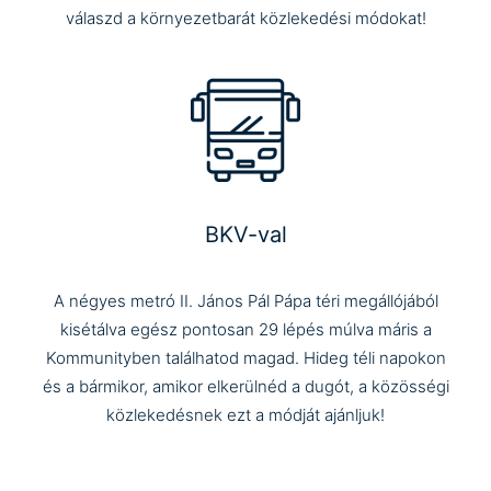
válaszd a környezetbarát közlekedési módokat!
BKV-val
A négyes metró II. János Pál Pápa téri megállójából
kisétálva egész pontosan 29 lépés múlva máris a
Kommunityben találhatod magad. Hideg téli napokon
és a bármikor, amikor elkerülnéd a dugót, a közösségi
közlekedésnek ezt a módját ajánljuk!