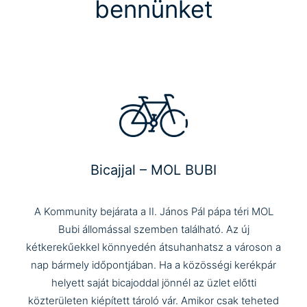
bennünket
Bicajjal – MOL BUBI
A Kommunity bejárata a II. János Pál pápa téri MOL
Bubi állomással szemben található. Az új
kétkerekűekkel könnyedén átsuhanhatsz a városon a
nap bármely időpontjában. Ha a közösségi kerékpár
helyett saját bicajoddal jönnél az üzlet előtti
közterületen kiépített tároló vár. Amikor csak teheted