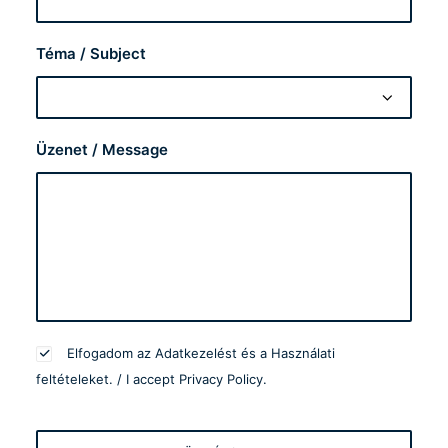
Téma / Subject
Üzenet / Message
Elfogadom az
Adatkezelést
és a
Használati
feltételeket
. / I accept
Privacy Policy
.
Please