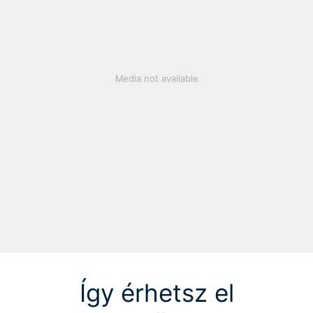
Media not available
Így érhetsz el