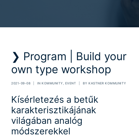
❯ Program | Build your
own type workshop
2021-09-08
|
IN
KOMMUNITY
,
EVENT
|
BY
KASTNER KOMMUNITY
Kísérletezés a betűk
karakterisztikájának
világában analóg
módszerekkel