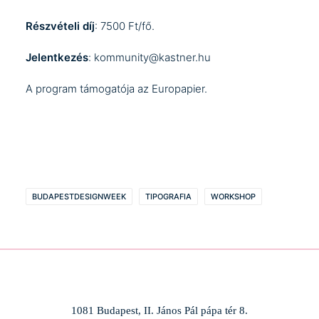
Részvételi díj
: 7500 Ft/fő.
Jelentkezés
:
kommunity@kastner.hu
A program támogatója az
Europapier
.
BUDAPESTDESIGNWEEK
TIPOGRAFIA
WORKSHOP
1081 Budapest, II. János Pál pápa tér 8.