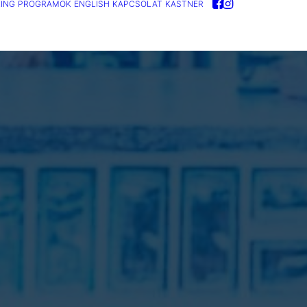
ING
PROGRAMOK
ENGLISH
KAPCSOLAT
KASTNER