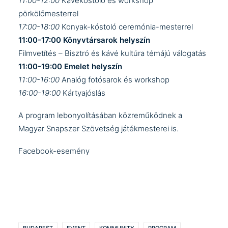
11:00-12:00
Kávékóstoló és workshop
pörkölőmesterrel
17:00-18:00
Konyak-kóstoló ceremónia-mesterrel
11:00-17:00 Könyvtársarok helyszín
Filmvetítés – Bisztró és kávé kultúra témájú válogatás
11:00-19:00 Emelet helyszín
11:00-16:00
Analóg fotósarok és workshop
16:00-19:00
Kártyajóslás
A program lebonyolításában közreműködnek a
Magyar Snapszer Szövetség
játékmesterei is.
Facebook-esemény