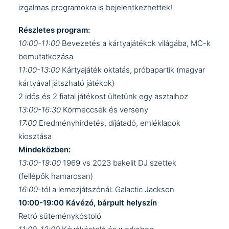
izgalmas programokra is bejelentkezhettek!
Részletes program:
10:00-11:00
Bevezetés a kártyajátékok világába, MC-k
bemutatkozása
11:00-13:00
Kártyajáték oktatás, próbapartik (magyar
kártyával játszható játékok)
2 idős és 2 fiatal játékost ültetünk egy asztalhoz
13:00-16:30
Körmeccsek és verseny
17:00
Eredményhirdetés, díjátadó, emléklapok
kiosztása
Mindeközben:
13:00-19:00
1969 vs 2023 bakelit DJ szettek
(fellépők hamarosan)
16:00
-tól a lemezjátszónál: Galactic Jackson
10:00-19:00 Kávézó, bárpult helyszín
Retró süteménykóstoló