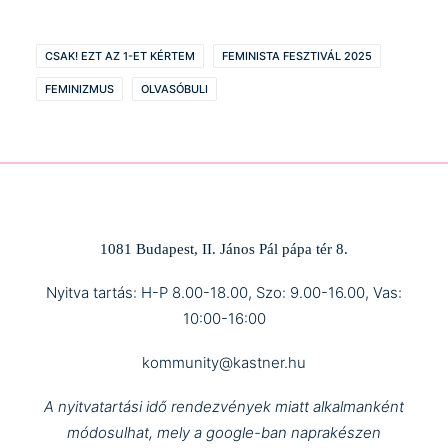
CSAK! EZT AZ 1-ET KÉRTEM
FEMINISTA FESZTIVÁL 2025
FEMINIZMUS
OLVASÓBULI
1081 Budapest, II. János Pál pápa tér 8.
Nyitva tartás: H-P 8.00-18.00, Szo: 9.00-16.00, Vas:
10:00-16:00
kommunity@kastner.hu
A nyitvatartási idő rendezvények miatt alkalmanként
módosulhat, mely a google-ban naprakészen