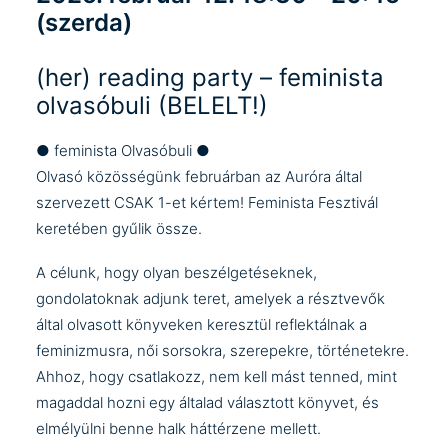
(szerda)
(her) reading party – feminista
olvasóbuli (BELELT!)
● feminista Olvasóbuli ●
Olvasó közösségünk februárban az Auróra által
szervezett CSAK 1-et kértem! Feminista Fesztivál
keretében gyűlik össze.
A célunk, hogy olyan beszélgetéseknek,
gondolatoknak adjunk teret, amelyek a résztvevők
által olvasott könyveken keresztül reflektálnak a
feminizmusra, női sorsokra, szerepekre, történetekre.
Ahhoz, hogy csatlakozz, nem kell mást tenned, mint
magaddal hozni egy általad választott könyvet, és
elmélyülni benne halk háttérzene mellett.