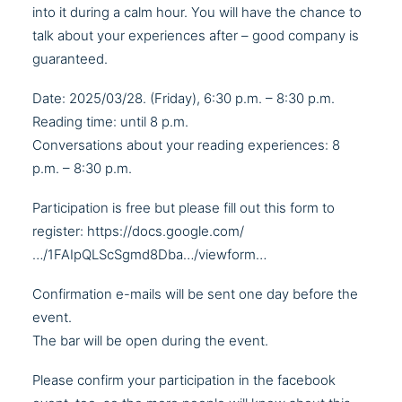
into it during a calm hour. You will have the chance to
talk about your experiences after – good company is
guaranteed.
Date: 2025/03/28. (Friday), 6:30 p.m. – 8:30 p.m.
Reading time: until 8 p.m.
Conversations about your reading experiences: 8
p.m. – 8:30 p.m.
Participation is free but please fill out this form to
register:
https://docs.google.com/
…/1FAIpQLScSgmd8Dba…/viewform…
Confirmation e-mails will be sent one day before the
event.
The bar will be open during the event.
Please confirm your participation in the
facebook