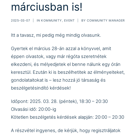
márciusban is!
2025-03-07
|
IN
KOMMUNITY
,
EVENT
|
BY
COMMUNITY MANAGER
Itt a tavasz, mi pedig még mindig olvasunk.
Gyertek el március 28-án azzal a könyvvel, amit
éppen olvastok, vagy már régóta szeretnétek
elkezdeni, és mélyedjetek el benne nálunk egy órán
keresztül. Ezután ki is beszélhetitek az élményeiteket,
gondolataitokat is – lesz hozzá jó társaság és
beszélgetésindító kérdések!
Időpont: 2025. 03. 28. (péntek), 18:30 – 20:30
Olvasási idő: 20:00-ig
Kötetlen beszélgetés kérdések alapján: 20:00 – 20:30
A részvétel ingyenes, de kérjük, hogy regisztráljatok