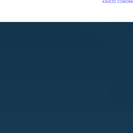
KÁVÉZÓ
COWORK