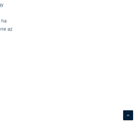
gy
 ha
rre az