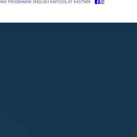
ING
PROGRAMOK
ENGLISH
KAPCSOLAT
KASTNER