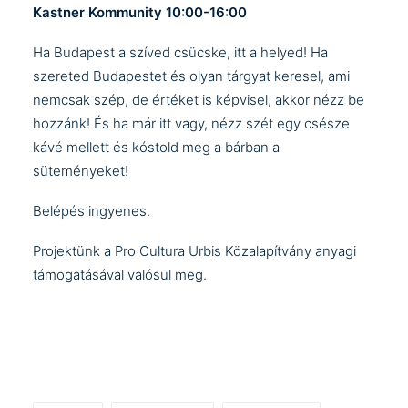
Kastner Kommunity 10:00-16:00
Ha Budapest a szíved csücske, itt a helyed! Ha
szereted Budapestet és olyan tárgyat keresel, ami
nemcsak szép, de értéket is képvisel, akkor nézz be
hozzánk! És ha már itt vagy, nézz szét egy csésze
kávé mellett és kóstold meg a bárban a
süteményeket!
Belépés ingyenes.
Projektünk a Pro Cultura Urbis Közalapítvány anyagi
támogatásával valósul meg.