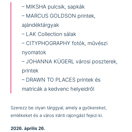
–
MIKSHA
pulcsik, sapkák
–
MARCUS GOLDSON
printek,
ajándéktárgyak
–
LAK Collection
sálak
–
CITYPHOGRAPHY
fotók, művészi
nyomatok
–
JOHANNA KÜGERL
városi poszterek,
printek
–
DRAWN TO PLACES
printek és
matricák a kedvenc helyeidről
Szerezz be olyan tárggyal, amely a gyökereket,
emlékeket és a város iránti rajongást fejezi ki.
2026. április 26.