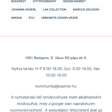
BUDAPEST
CITYPHOGRAPHY
DESIGN MARKET
JOHANNA KÜGERL
LAK COLLECTION
MARCUS GOLDSON
MIKSHA
PCU
URBANISTA DESIGN VÁSÁR
1081 Budapest, II. János Pál pápa tér 8.
Nyitva tartás: H-P 8.00-18.00, Szo: 9.00-16.00, Vas:
10:00-16:00
kommunity@kastner.hu
A nyitvatartási idő rendezvények miatt alkalmanként
módosulhat, mely a google-ban naprakészen
nyomonkövethető.
A weboldalon feltüntetett árak az