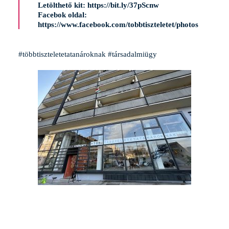
Letölthető kit:
https://bit.ly/37pScnw
Facebok oldal:
https://www.facebook.com/tobbtiszteletet/photos
#többtiszteletetatanároknak
#társadalmiügy