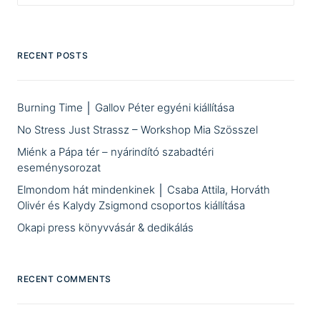
RECENT POSTS
Burning Time │ Gallov Péter egyéni kiállítása
No Stress Just Strassz – Workshop Mia Szösszel
Miénk a Pápa tér – nyárindító szabadtéri
eseménysorozat
Elmondom hát mindenkinek │ Csaba Attila, Horváth
Olivér és Kalydy Zsigmond csoportos kiállítása
Okapi press könyvvásár & dedikálás
RECENT COMMENTS