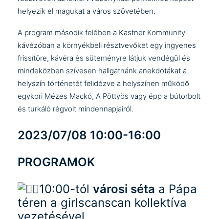
helyezik el magukat a város szövetében.
A program második felében a Kastner Kommunity
kávézóban a környékbeli résztvevőket egy ingyenes
frissítőre, kávéra és süteményre látjuk vendégül és
mindeközben szívesen hallgatnánk anekdotákat a
helyszín történetét felidézve a helyszínen működő
egykori Mézes Mackó, A Pöttyös vagy épp a bútorbolt
és turkáló régvolt mindennapjairól.
2023/07/08 10:00-16:00
PROGRAMOK
10:00-tól
városi séta
a Pápa
téren a
girlscanscan kollektíva
vezetésével