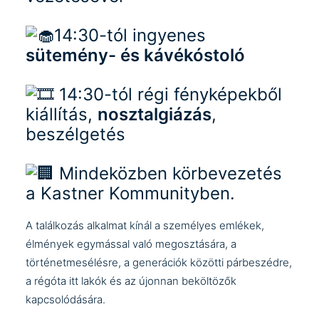
14:30-tól ingyenes
sütemény- és kávékóstoló
14:30-tól régi fényképekből
kiállítás,
nosztalgiázás
,
beszélgetés
Mindeközben körbevezetés
a Kastner Kommunityben.
A találkozás alkalmat kínál a személyes emlékek,
élmények egymással való megosztására, a
történetmesélésre, a generációk közötti párbeszédre,
a régóta itt lakók és az újonnan beköltözők
kapcsolódására.