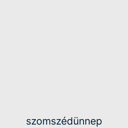
szomszédünnep