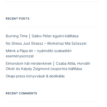
RECENT POSTS
Burning Time │ Gallov Péter egyéni kiállítása
No Stress Just Strassz – Workshop Mia Szösszel
Miénk a Pápa tér – nyárindító szabadtéri
eseménysorozat
Elmondom hát mindenkinek │ Csaba Attila, Horváth
Olivér és Kalydy Zsigmond csoportos kiállítása
Okapi press könyvvásár & dedikálás
RECENT COMMENTS