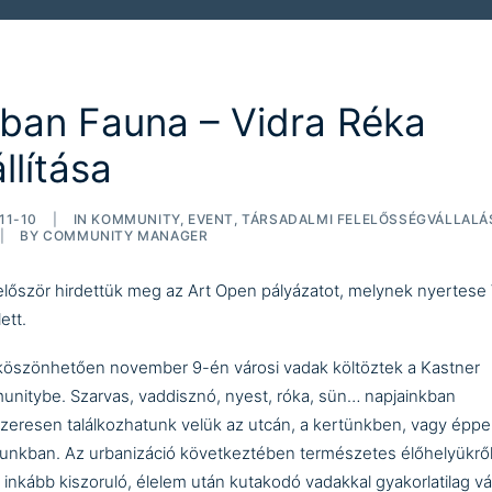
ban Fauna – Vidra Réka
állítása
11-10
|
IN
KOMMUNITY
,
EVENT
,
TÁRSADALMI FELELŐSSÉGVÁLLALÁ
|
BY
COMMUNITY MANAGER
először hirdettük meg az
Art Open pályázatot
, melynek nyertese
lett.
köszönhetően november 9-én városi vadak költöztek a Kastner
nitybe. Szarvas, vaddisznó, nyest, róka, sün… napjainkban
zeresen találkozhatunk velük az utcán, a kertünkben, vagy éppe
unkban. Az urbanizáció következtében természetes élőhelyükrő
 inkább kiszoruló, élelem után kutakodó vadakkal gyakorlatilag vá