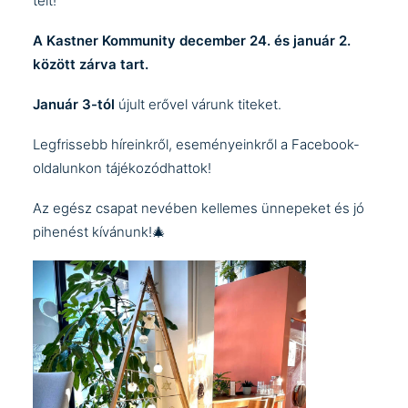
telt!
A Kastner Kommunity december 24. és január 2.
között zárva tart.
Január 3-tól
újult erővel várunk titeket.
Legfrissebb híreinkről, eseményeinkről a
Facebook-
oldalunkon
tájékozódhattok!
Az egész csapat nevében kellemes ünnepeket és jó
pihenést kívánunk!🎄