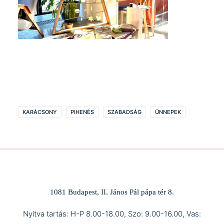
KARÁCSONY
PIHENÉS
SZABADSÁG
ÜNNEPEK
1081 Budapest, II. János Pál pápa tér 8.
Nyitva tartás: H-P 8.00-18.00, Szo: 9.00-16.00, Vas: