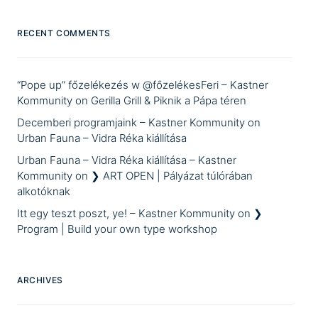
RECENT COMMENTS
“Pope up” főzelékezés w @főzelékesFeri – Kastner
Kommunity
on
Gerilla Grill & Piknik a Pápa téren
Decemberi programjaink – Kastner Kommunity
on
Urban Fauna – Vidra Réka kiállítása
Urban Fauna – Vidra Réka kiállítása – Kastner
Kommunity
on
❯ ART OPEN | Pályázat túlórában
alkotóknak
Itt egy teszt poszt, ye! – Kastner Kommunity
on
❯
Program | Build your own type workshop
ARCHIVES