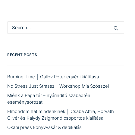
RECENT POSTS
Burning Time │ Gallov Péter egyéni kiállítása
No Stress Just Strassz – Workshop Mia Szösszel
Miénk a Pápa tér – nyárindító szabadtéri
eseménysorozat
Elmondom hát mindenkinek │ Csaba Attila, Horváth
Olivér és Kalydy Zsigmond csoportos kiállítása
Okapi press könyvvásár & dedikálás