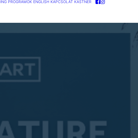
ING
PROGRAMOK
ENGLISH
KAPCSOLAT
KASTNER