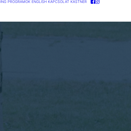
ING
PROGRAMOK
ENGLISH
KAPCSOLAT
KASTNER