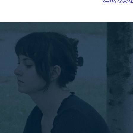
KÁVÉZÓ
COWORK