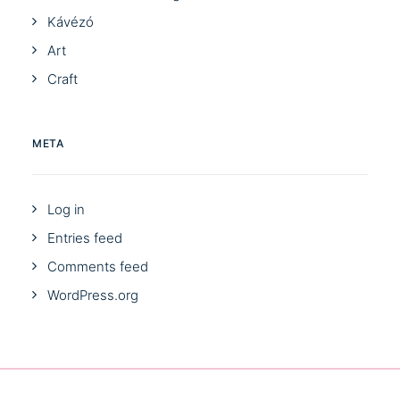
Kávézó
Art
Craft
META
Log in
Entries feed
Comments feed
WordPress.org