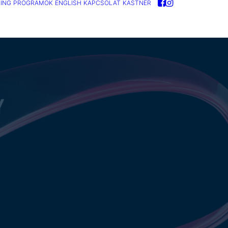
ING
PROGRAMOK
ENGLISH
KAPCSOLAT
KASTNER