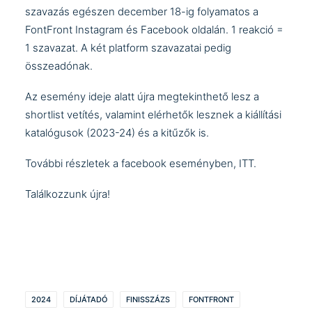
szavazás egészen december 18-ig folyamatos a
FontFront
Instagram
és
Facebook
oldalán. 1 reakció =
1 szavazat. A két platform szavazatai pedig
összeadónak.
Az esemény ideje alatt újra megtekinthető lesz a
shortlist vetítés, valamint elérhetők lesznek a kiállítási
katalógusok (2023-24) és a kitűzők is.
További részletek a facebook eseményben,
ITT
.
Találkozzunk újra!
2024
DÍJÁTADÓ
FINISSZÁZS
FONTFRONT