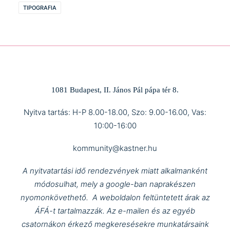
TIPOGRAFIA
1081 Budapest, II. János Pál pápa tér 8.
Nyitva tartás: H-P 8.00-18.00, Szo: 9.00-16.00, Vas:
10:00-16:00
kommunity@kastner.hu
A nyitvatartási idő rendezvények miatt alkalmanként
módosulhat, mely a google-ban naprakészen
nyomonkövethető.
A weboldalon feltüntetett árak az
ÁFÁ-t tartalmazzák.
Az e-mailen és az egyéb
csatornákon érkező megkeresésekre munkatársaink