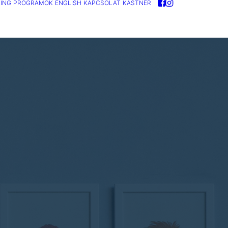
ING
PROGRAMOK
ENGLISH
KAPCSOLAT
KASTNER