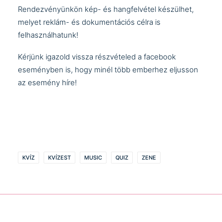
Rendezvényünkön kép- és hangfelvétel készülhet,
melyet reklám- és dokumentációs célra is
felhasználhatunk!
Kérjünk igazold vissza részvételed a
facebook
eseményben is
, hogy minél több emberhez eljusson
az esemény híre!
KVÍZ
KVÍZEST
MUSIC
QUIZ
ZENE