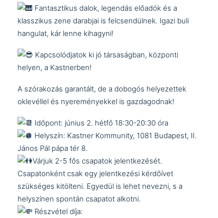
Fantasztikus dalok, legendás előadók és a
klasszikus zene darabjai is felcsendülnek. Igazi buli
hangulat, kár lenne kihagyni!
Kapcsolódjatok ki jó társaságban, központi
helyen, a Kastnerben!
A szórakozás garantált, de a dobogós helyezettek
oklevéllel és nyereményekkel is gazdagodnak!
Időpont: június 2. hétfő 18:30-20:30 óra
Helyszín: Kastner Kommunity, 1081 Budapest, II.
János Pál pápa tér 8.
Várjuk 2-5 fős csapatok jelentkezését.
Csapatonként csak egy jelentkezési kérdőívet
szükséges kitölteni. Egyedül is lehet nevezni, s a
helyszínen spontán csapatot alkotni.
Részvétel díja: