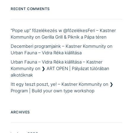
RECENT COMMENTS
“Pope up” főzelékezés w @főzelékesFeri – Kastner
Kommunity
on
Gerilla Grill & Piknik a Pápa téren
Decemberi programjaink – Kastner Kommunity
on
Urban Fauna – Vidra Réka kiállítása
Urban Fauna – Vidra Réka kiállítása – Kastner
Kommunity
on
❯ ART OPEN | Pályázat túlórában
alkotóknak
Itt egy teszt poszt, ye! – Kastner Kommunity
on
❯
Program | Build your own type workshop
ARCHIVES