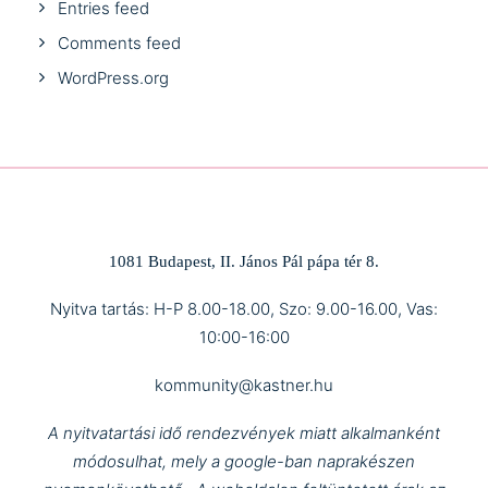
Entries feed
Comments feed
WordPress.org
1081 Budapest, II. János Pál pápa tér 8.
Nyitva tartás: H-P 8.00-18.00, Szo: 9.00-16.00, Vas:
10:00-16:00
kommunity@kastner.hu
A nyitvatartási idő rendezvények miatt alkalmanként
módosulhat, mely a google-ban naprakészen