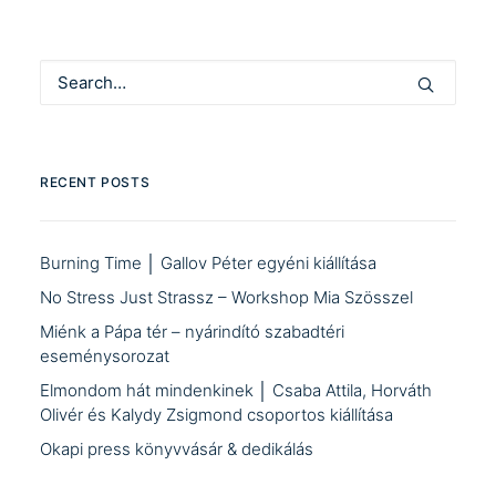
RECENT POSTS
Burning Time │ Gallov Péter egyéni kiállítása
No Stress Just Strassz – Workshop Mia Szösszel
Miénk a Pápa tér – nyárindító szabadtéri
eseménysorozat
Elmondom hát mindenkinek │ Csaba Attila, Horváth
Olivér és Kalydy Zsigmond csoportos kiállítása
Okapi press könyvvásár & dedikálás