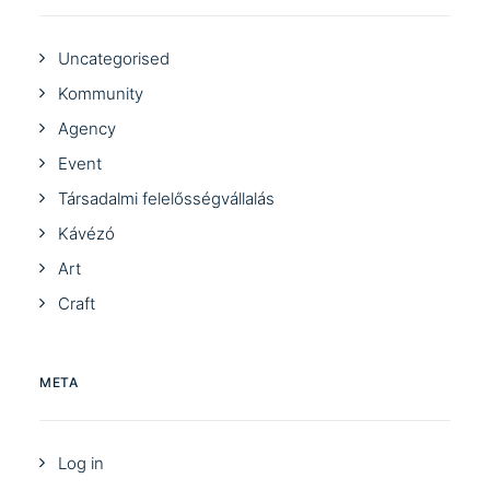
Uncategorised
Kommunity
Agency
Event
Társadalmi felelősségvállalás
Kávézó
Art
Craft
META
Log in