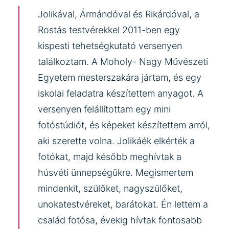
Jolikával, Ármándóval és Rikárdóval, a
Rostás testvérekkel 2011-ben egy
kispesti tehetségkutató versenyen
találkoztam. A Moholy- Nagy Művészeti
Egyetem mesterszakára jártam, és egy
iskolai feladatra készítettem anyagot. A
versenyen felállítottam egy mini
fotóstúdiót, és képeket készítettem arról,
aki szerette volna. Jolikáék elkérték a
fotókat, majd később meghívtak a
húsvéti ünnepségükre. Megismertem
mindenkit, szülőket, nagyszülőket,
unokatestvéreket, barátokat. Én lettem a
család fotósa, évekig hívtak fontosabb