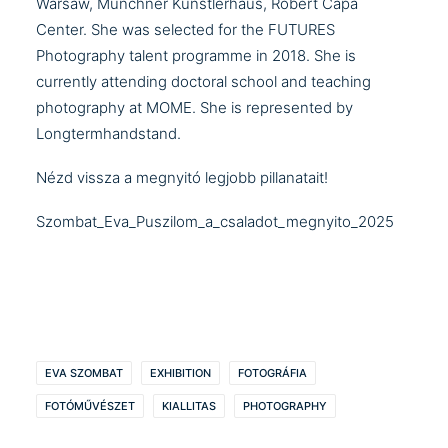
Warsaw, Münchner Künstlerhaus, Robert Capa
Center. She was selected for the FUTURES
Photography talent programme in 2018. She is
currently attending doctoral school and teaching
photography at MOME. She is represented by
Longtermhandstand.
Nézd vissza a megnyitó legjobb pillanatait!
Szombat_Eva_Puszilom_a_csaladot_megnyito_2025
EVA SZOMBAT
EXHIBITION
FOTOGRÁFIA
FOTÓMŰVÉSZET
KIALLITAS
PHOTOGRAPHY