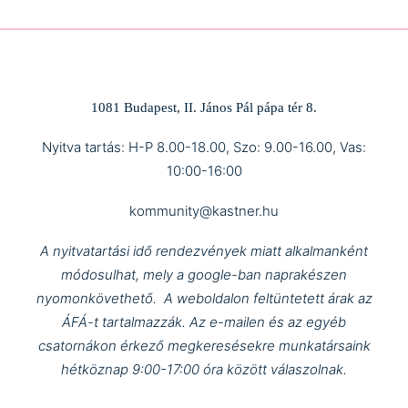
1081 Budapest, II. János Pál pápa tér 8.
Nyitva tartás: H-P 8.00-18.00, Szo: 9.00-16.00, Vas:
10:00-16:00
kommunity@kastner.hu
A nyitvatartási idő rendezvények miatt alkalmanként
módosulhat, mely a google-ban naprakészen
nyomonkövethető.
A weboldalon feltüntetett árak az
ÁFÁ-t tartalmazzák.
Az e-mailen és az egyéb
csatornákon érkező megkeresésekre munkatársaink
hétköznap 9:00-17:00 óra között válaszolnak.