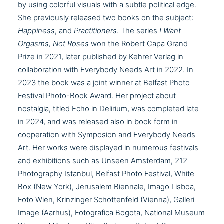
by using colorful visuals with a subtle political edge.
She previously released two books on the subject:
Happiness
, and
Practitioners
. The series
I Want
Orgasms, Not Roses
won the Robert Capa Grand
Prize in 2021, later published by
Kehrer Verlag in
collaboration with Everybody Needs Art in 2022
. In
2023 the book was a joint winner at Belfast Photo
Festival Photo-Book Award. Her project about
nostalgia, titled Echo in Delirium, was completed late
in 2024, and was released also in book form in
cooperation with Symposion and Everybody Needs
Art. Her works were displayed in numerous festivals
and exhibitions such as Unseen Amsterdam, 212
Photography Istanbul, Belfast Photo Festival, White
Box (New York), Jerusalem Biennale, Imago Lisboa,
Foto Wien, Krinzinger Schottenfeld (Vienna), Galleri
Image (Aarhus), Fotografica Bogota, National Museum