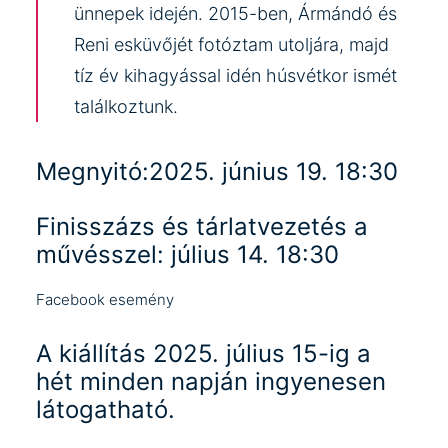
ünnepek idején. 2015-ben, Ármándó és
Reni esküvőjét fotóztam utoljára, majd
tíz év kihagyással idén húsvétkor ismét
találkoztunk.
Megnyitó:2025. június 19. 18:30
Finisszázs és tárlatvezetés a
művésszel: július 14. 18:30
Facebook esemény
A kiállítás 2025. július 15-ig a
hét minden napján ingyenesen
látogatható.