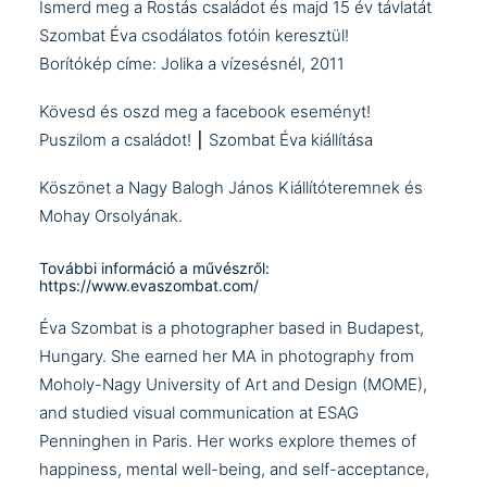
Ismerd meg a Rostás családot és majd 15 év távlatát
Szombat Éva csodálatos fotóin keresztül!
Borítókép címe: Jolika a vízesésnél, 2011
Kövesd és oszd meg a facebook eseményt!
Puszilom a családot! ⎮ Szombat Éva kiállítása
Köszönet a Nagy Balogh János Kiállítóteremnek és
Mohay Orsolyának.
További információ a művészről:
https://www.evaszombat.com/
Éva Szombat is a photographer based in Budapest,
Hungary. She earned her MA in photography from
Moholy-Nagy University of Art and Design (MOME),
and studied visual communication at ESAG
Penninghen in Paris. Her works explore themes of
happiness, mental well-being, and self-acceptance,