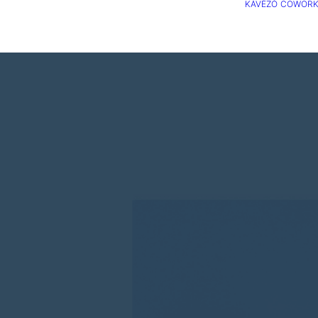
KÁVÉZÓ
COWORK