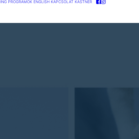
ING
PROGRAMOK
ENGLISH
KAPCSOLAT
KASTNER