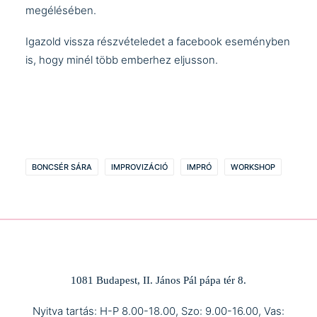
megélésében.
Igazold vissza részvételedet a
facebook eseményben
is, hogy minél több emberhez eljusson.
BONCSÉR SÁRA
IMPROVIZÁCIÓ
IMPRÓ
WORKSHOP
1081 Budapest, II. János Pál pápa tér 8.
Nyitva tartás: H-P 8.00-18.00, Szo: 9.00-16.00, Vas: