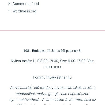
Comments feed
WordPress.org
1081 Budapest, II. János Pál pápa tér 8.
Nyitva tartás: H-P 8.00-18.00, Szo: 9.00-16.00, Vas:
10:00-16:00
kommunity@kastner.hu
A nyitvatartási idő rendezvények miatt alkalmanként
módosulhat, mely a google-ban naprakészen
nyomonkövethető.
A weboldalon feltüntetett árak az