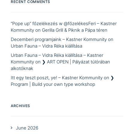
RECENT COMMENTS
“Pope up” főzelékezés w @főzelékesFeri – Kastner
Kommunity
on
Gerilla Grill & Piknik a Pápa téren
Decemberi programjaink – Kastner Kommunity
on
Urban Fauna – Vidra Réka kiállítása
Urban Fauna – Vidra Réka kiállítása – Kastner
Kommunity
on
❯ ART OPEN | Pályázat túlórában
alkotóknak
Itt egy teszt poszt, ye! – Kastner Kommunity
on
❯
Program | Build your own type workshop
ARCHIVES
June 2026