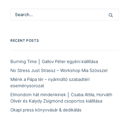
RECENT POSTS
Burning Time │ Gallov Péter egyéni kiállítása
No Stress Just Strassz – Workshop Mia Szösszel
Miénk a Pápa tér – nyárindító szabadtéri
eseménysorozat
Elmondom hát mindenkinek │ Csaba Attila, Horváth
Olivér és Kalydy Zsigmond csoportos kiállítása
Okapi press könyvvásár & dedikálás