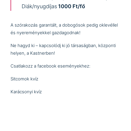
Diák/nyugdíjas
1000 Ft/fő
A szórakozás garantált, a dobogósok pedig oklevéllel
és nyereményekkel gazdagodnak!
Ne hagyd ki – kapcsolódj ki jó társaságban, központi
helyen, a Kastnerben!
Csatlakozz a facebook eseményekhez:
Sitcomok kvíz
Karácsonyi kvíz