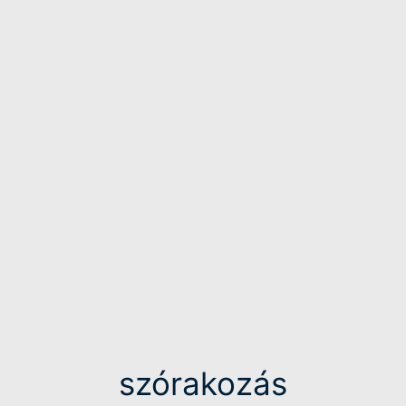
szórakozás