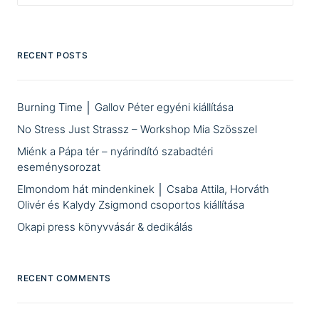
RECENT POSTS
Burning Time │ Gallov Péter egyéni kiállítása
No Stress Just Strassz – Workshop Mia Szösszel
Miénk a Pápa tér – nyárindító szabadtéri
eseménysorozat
Elmondom hát mindenkinek │ Csaba Attila, Horváth
Olivér és Kalydy Zsigmond csoportos kiállítása
Okapi press könyvvásár & dedikálás
RECENT COMMENTS