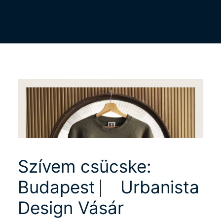
Szívem csücske:
Budapest ⎸ Urbanista
Design Vásár