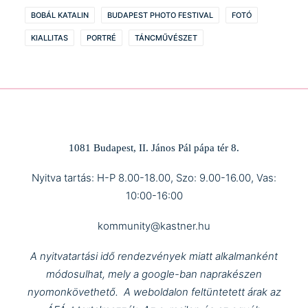
BOBÁL KATALIN
BUDAPEST PHOTO FESTIVAL
FOTÓ
KIALLITAS
PORTRÉ
TÁNCMŰVÉSZET
1081 Budapest, II. János Pál pápa tér 8.
Nyitva tartás: H-P 8.00-18.00, Szo: 9.00-16.00, Vas:
10:00-16:00
kommunity@kastner.hu
A nyitvatartási idő rendezvények miatt alkalmanként
módosulhat, mely a google-ban naprakészen
nyomonkövethető.
A weboldalon feltüntetett árak az