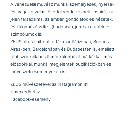
A venezuelai művész munkái személyesek, nyersek
és magas érzelmi töltettel rendelkeznek. Inspirálja a
jelen társadalma, az emberi gondolatok és nézetek,
és különböző vallási (buddhista, joruba) rituálék és
szimbólumok is.
ZEUS alkotásait kiállították már Párizsban, Buenos
Aires-ben, Barcelonában és Budapesten is, emellett
többször kollaborált már különböző márkákkal, más
előadókkal, munkái megjelentek publikációkban és
művészeti eseményeken is.
ZEUS művészetével az Instagramon
itt
ismerkedhetsz.
Facebook-esemény