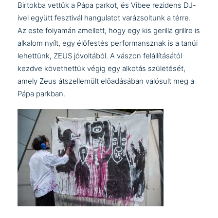
Birtokba vettük a Pápa parkot, és
Vibee
rezidens DJ-
ivel együtt fesztivál hangulatot varázsoltunk a térre.
Az este folyamán amellett, hogy egy kis gerilla grillre is
alkalom nyílt, egy élőfestés performansznak is a tanúi
lehettünk,
ZEUS
jóvoltából. A vászon felállításától
kezdve követhettük végig egy alkotás születését,
amely Zeus átszellemült előadásában valósult meg a
Pápa parkban.