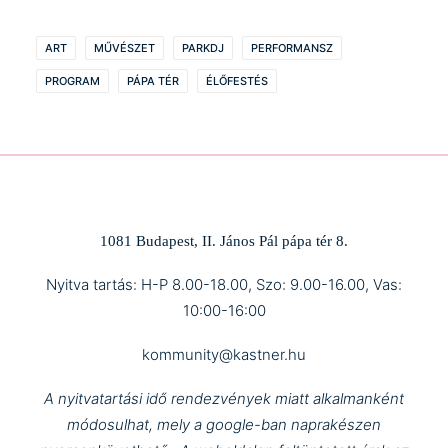
ART
MŰVÉSZET
PARKDJ
PERFORMANSZ
PROGRAM
PÁPA TÉR
ÉLŐFESTÉS
1081 Budapest, II. János Pál pápa tér 8.
Nyitva tartás: H-P 8.00-18.00, Szo: 9.00-16.00, Vas:
10:00-16:00
kommunity@kastner.hu
A nyitvatartási idő rendezvények miatt alkalmanként
módosulhat, mely a google-ban naprakészen