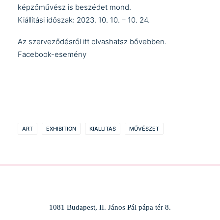
képzőművész is beszédet mond.
Kiállítási időszak: 2023. 10. 10. – 10. 24.
Az szerveződésről
itt
olvashatsz bővebben.
Facebook-esemény
ART
EXHIBITION
KIALLITAS
MŰVÉSZET
1081 Budapest, II. János Pál pápa tér 8.