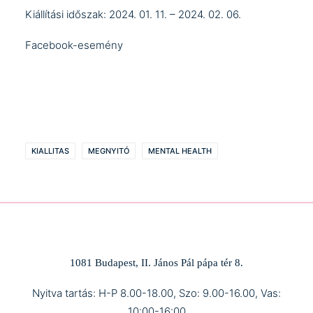
Kiállítási időszak: 2024. 01. 11. – 2024. 02. 06.
Facebook-esemény
KIALLITAS
MEGNYITÓ
MENTAL HEALTH
1081 Budapest, II. János Pál pápa tér 8.
Nyitva tartás: H-P 8.00-18.00, Szo: 9.00-16.00, Vas:
10:00-16:00