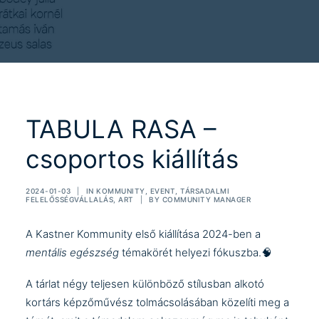
TABULA RASA –
csoportos kiállítás
2024-01-03
|
IN
KOMMUNITY
,
EVENT
,
TÁRSADALMI
FELELŐSSÉGVÁLLALÁS
,
ART
|
BY
COMMUNITY MANAGER
A Kastner Kommunity első kiállítása 2024-ben a
mentális egészség
témakörét helyezi fókuszba.🧠
A tárlat négy teljesen különböző stílusban alkotó
kortárs képzőművész tolmácsolásában közelíti meg a