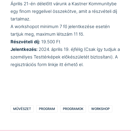
Április 21-én délelőtt várunk a Kastner Kommunitybe
egy finom reggelivel összekötve, amit a részvételi díj
tartalmaz.
A workshopot minimum 7 fő jelentkezése esetén
tartjuk meg, maximum létszám 11 fő.
Részvételi díj:
19.500 Ft
Jelentkezés:
2024. április 19. éjfélig (Csak így tudjuk a
személyes Testtérképek előkészületét biztosítani). A
regisztrációs form linkje
itt
érhető el.
MŰVÉSZET
PROGRAM
PROGRAMOK
WORKSHOP