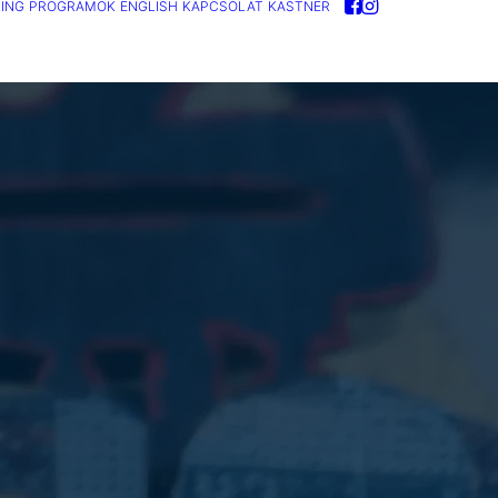
ING
PROGRAMOK
ENGLISH
KAPCSOLAT
KASTNER