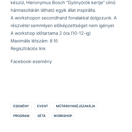
készül, Hieronymus Bosch “Gyönyörök kertje” című
hármasoltárán látható egyik állat inspirálta.
A workshopon secondhand fonalakkal dolgozunk. A
részvétel semmilyen előképzettséget nem igényel.
A workshop időtartama 2 óra (10-12-ig)
Maximális létszám: 8 fő
Regisztrációs link
Facebook-esemény
ESEMÉNY
EVENT
MŰTÁRGYAKÉJSZAKÁJA
PROGRAM
SÉTA
WORKSHOP