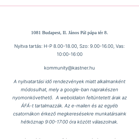
1081 Budapest, II. János Pál pápa tér 8.
Nyitva tartás: H-P 8.00-18.00, Szo: 9.00-16.00, Vas:
10:00-16:00
kommunity@kastner.hu
A nyitvatartási idő rendezvények miatt alkalmanként
módosulhat, mely a google-ban naprakészen
nyomonkövethető.
A weboldalon feltüntetett árak az
ÁFÁ-t tartalmazzák.
Az e-mailen és az egyéb
csatornákon érkező megkeresésekre munkatársaink
hétköznap 9:00-17:00 óra között válaszolnak.