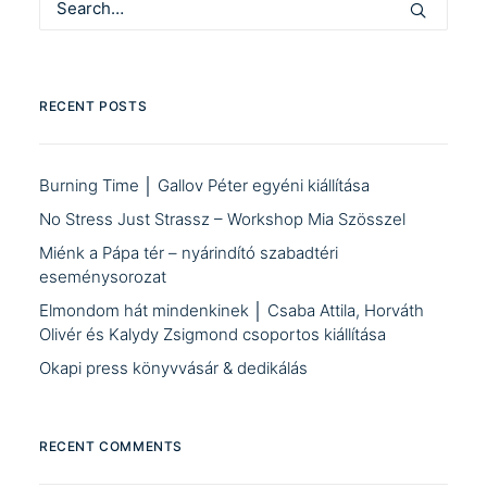
RECENT POSTS
Burning Time │ Gallov Péter egyéni kiállítása
No Stress Just Strassz – Workshop Mia Szösszel
Miénk a Pápa tér – nyárindító szabadtéri
eseménysorozat
Elmondom hát mindenkinek │ Csaba Attila, Horváth
Olivér és Kalydy Zsigmond csoportos kiállítása
Okapi press könyvvásár & dedikálás
RECENT COMMENTS