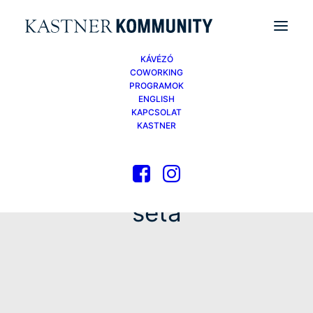
KÁVÉZÓ
COWORKING
PROGRAMOK
ENGLISH
KAPCSOLAT
KASTNER
séta