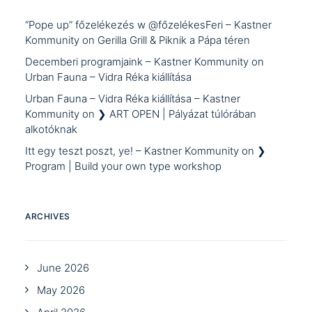
“Pope up” főzelékezés w @főzelékesFeri – Kastner
Kommunity
on
Gerilla Grill & Piknik a Pápa téren
Decemberi programjaink – Kastner Kommunity
on
Urban Fauna – Vidra Réka kiállítása
Urban Fauna – Vidra Réka kiállítása – Kastner
Kommunity
on
❯ ART OPEN | Pályázat túlórában
alkotóknak
Itt egy teszt poszt, ye! – Kastner Kommunity
on
❯
Program | Build your own type workshop
ARCHIVES
June 2026
May 2026