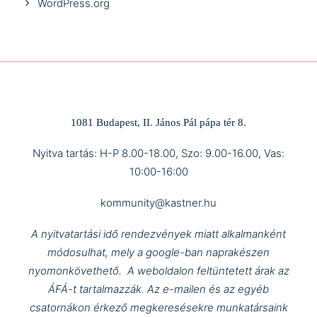
WordPress.org
1081 Budapest, II. János Pál pápa tér 8.
Nyitva tartás: H-P 8.00-18.00, Szo: 9.00-16.00, Vas:
10:00-16:00
kommunity@kastner.hu
A nyitvatartási idő rendezvények miatt alkalmanként
módosulhat, mely a google-ban naprakészen
nyomonkövethető.
A weboldalon feltüntetett árak az
ÁFÁ-t tartalmazzák.
Az e-mailen és az egyéb
csatornákon érkező megkeresésekre munkatársaink