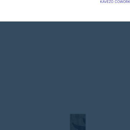
KÁVÉZÓ
COWORK