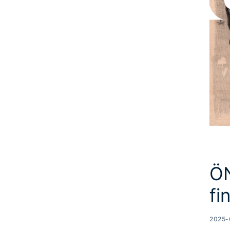
ÖN
fi
2025-