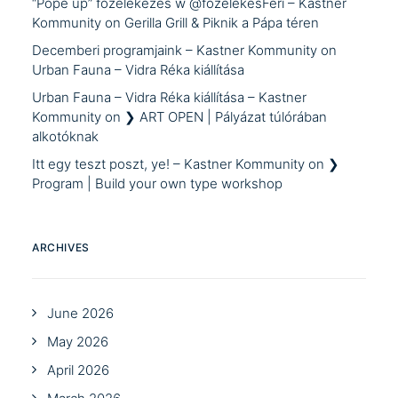
“Pope up” főzelékezés w @főzelékesFeri – Kastner
Kommunity
on
Gerilla Grill & Piknik a Pápa téren
Decemberi programjaink – Kastner Kommunity
on
Urban Fauna – Vidra Réka kiállítása
Urban Fauna – Vidra Réka kiállítása – Kastner
Kommunity
on
❯ ART OPEN | Pályázat túlórában
alkotóknak
Itt egy teszt poszt, ye! – Kastner Kommunity
on
❯
Program | Build your own type workshop
ARCHIVES
June 2026
May 2026
April 2026