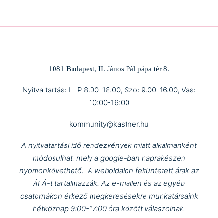
1081 Budapest, II. János Pál pápa tér 8.
Nyitva tartás: H-P 8.00-18.00, Szo: 9.00-16.00, Vas:
10:00-16:00
kommunity@kastner.hu
A nyitvatartási idő rendezvények miatt alkalmanként
módosulhat, mely a google-ban naprakészen
nyomonkövethető.
A weboldalon feltüntetett árak az
ÁFÁ-t tartalmazzák.
Az e-mailen és az egyéb
csatornákon érkező megkeresésekre munkatársaink
hétköznap 9:00-17:00 óra között válaszolnak.