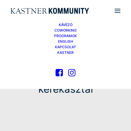
KÁVÉZÓ
COWORKING
PROGRAMOK
ENGLISH
KAPCSOLAT
KASTNER
kerekasztal