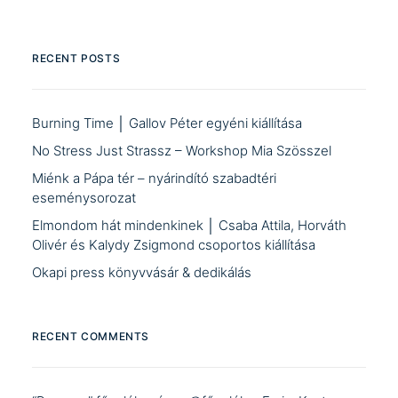
RECENT POSTS
Burning Time │ Gallov Péter egyéni kiállítása
No Stress Just Strassz – Workshop Mia Szösszel
Miénk a Pápa tér – nyárindító szabadtéri
eseménysorozat
Elmondom hát mindenkinek │ Csaba Attila, Horváth
Olivér és Kalydy Zsigmond csoportos kiállítása
Okapi press könyvvásár & dedikálás
RECENT COMMENTS