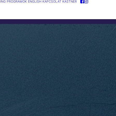
ING
PROGRAMOK
ENGLISH
KAPCSOLAT
KASTNER