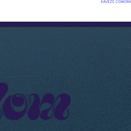
KÁVÉZÓ
COWORK