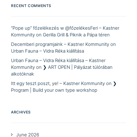
RECENT COMMENTS
“Pope up” főzelékezés w @főzelékesFeri – Kastner
Kommunity
on
Gerilla Grill & Piknik a Pápa téren
Decemberi programjaink – Kastner Kommunity
on
Urban Fauna – Vidra Réka kiállítása
Urban Fauna – Vidra Réka kiállítása – Kastner
Kommunity
on
❯ ART OPEN | Pályázat túlórában
alkotóknak
Itt egy teszt poszt, ye! – Kastner Kommunity
on
❯
Program | Build your own type workshop
ARCHIVES
June 2026