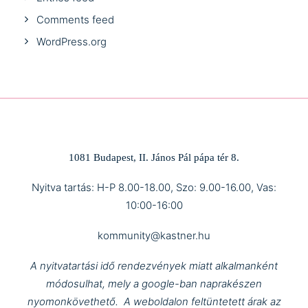
Comments feed
WordPress.org
1081 Budapest, II. János Pál pápa tér 8.
Nyitva tartás: H-P 8.00-18.00, Szo: 9.00-16.00, Vas:
10:00-16:00
kommunity@kastner.hu
A nyitvatartási idő rendezvények miatt alkalmanként
módosulhat, mely a google-ban naprakészen
nyomonkövethető.
A weboldalon feltüntetett árak az