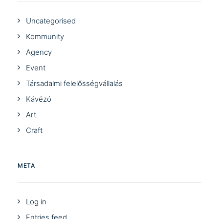
Uncategorised
Kommunity
Agency
Event
Társadalmi felelősségvállalás
Kávézó
Art
Craft
META
Log in
Entries feed