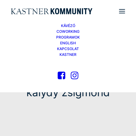
KÁVÉZÓ
COWORKING
PROGRAMOK
ENGLISH
KAPCSOLAT
KASTNER
kalydy zsigmond