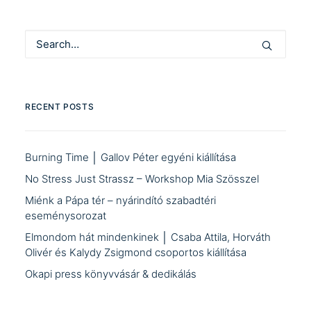
RECENT POSTS
Burning Time │ Gallov Péter egyéni kiállítása
No Stress Just Strassz – Workshop Mia Szösszel
Miénk a Pápa tér – nyárindító szabadtéri
eseménysorozat
Elmondom hát mindenkinek │ Csaba Attila, Horváth
Olivér és Kalydy Zsigmond csoportos kiállítása
Okapi press könyvvásár & dedikálás