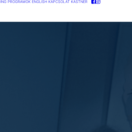
ING
PROGRAMOK
ENGLISH
KAPCSOLAT
KASTNER