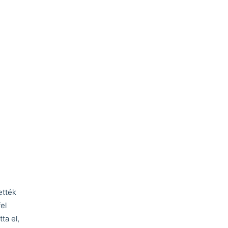
ették
el
ta el,