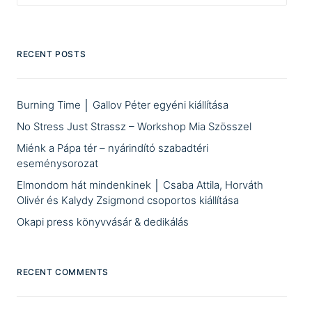
RECENT POSTS
Burning Time │ Gallov Péter egyéni kiállítása
No Stress Just Strassz – Workshop Mia Szösszel
Miénk a Pápa tér – nyárindító szabadtéri
eseménysorozat
Elmondom hát mindenkinek │ Csaba Attila, Horváth
Olivér és Kalydy Zsigmond csoportos kiállítása
Okapi press könyvvásár & dedikálás
RECENT COMMENTS