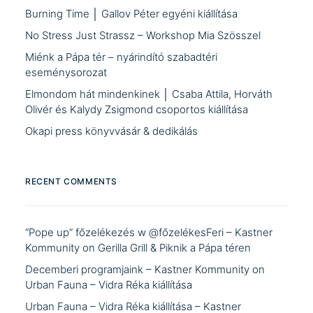
Burning Time │ Gallov Péter egyéni kiállítása
No Stress Just Strassz – Workshop Mia Szösszel
Miénk a Pápa tér – nyárindító szabadtéri
eseménysorozat
Elmondom hát mindenkinek │ Csaba Attila, Horváth
Olivér és Kalydy Zsigmond csoportos kiállítása
Okapi press könyvvásár & dedikálás
RECENT COMMENTS
“Pope up” főzelékezés w @főzelékesFeri – Kastner
Kommunity
on
Gerilla Grill & Piknik a Pápa téren
Decemberi programjaink – Kastner Kommunity
on
Urban Fauna – Vidra Réka kiállítása
Urban Fauna – Vidra Réka kiállítása – Kastner