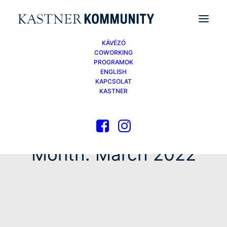
KÁVÉZÓ
COWORKING
PROGRAMOK
ENGLISH
KAPCSOLAT
KASTNER
Month: March 2022