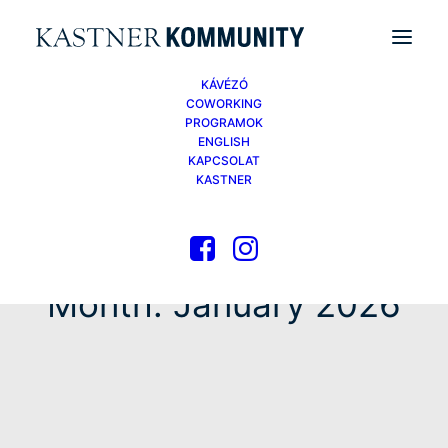
KÁVÉZÓ
COWORKING
PROGRAMOK
ENGLISH
KAPCSOLAT
KASTNER
Month: January 2026