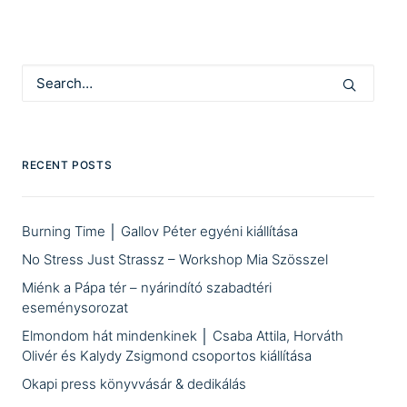
RECENT POSTS
Burning Time │ Gallov Péter egyéni kiállítása
No Stress Just Strassz – Workshop Mia Szösszel
Miénk a Pápa tér – nyárindító szabadtéri
eseménysorozat
Elmondom hát mindenkinek │ Csaba Attila, Horváth
Olivér és Kalydy Zsigmond csoportos kiállítása
Okapi press könyvvásár & dedikálás