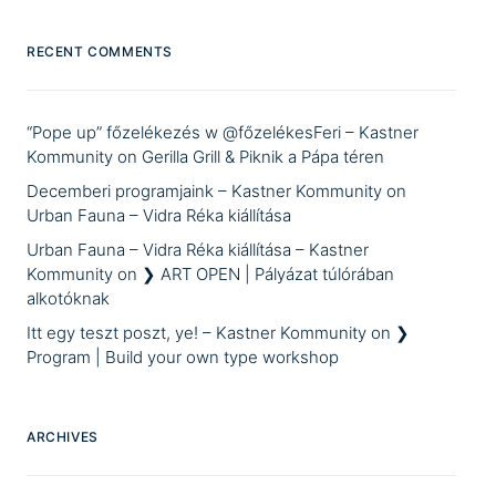
RECENT COMMENTS
“Pope up” főzelékezés w @főzelékesFeri – Kastner
Kommunity
on
Gerilla Grill & Piknik a Pápa téren
Decemberi programjaink – Kastner Kommunity
on
Urban Fauna – Vidra Réka kiállítása
Urban Fauna – Vidra Réka kiállítása – Kastner
Kommunity
on
❯ ART OPEN | Pályázat túlórában
alkotóknak
Itt egy teszt poszt, ye! – Kastner Kommunity
on
❯
Program | Build your own type workshop
ARCHIVES