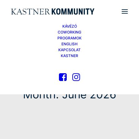
KÁVÉZÓ
COWORKING
PROGRAMOK
ENGLISH
KAPCSOLAT
KASTNER
Month: June 2026