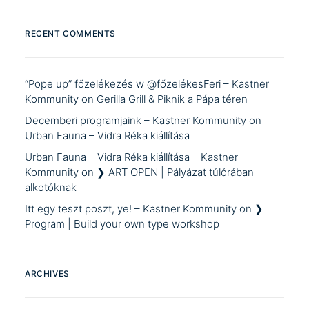
RECENT COMMENTS
“Pope up” főzelékezés w @főzelékesFeri – Kastner
Kommunity
on
Gerilla Grill & Piknik a Pápa téren
Decemberi programjaink – Kastner Kommunity
on
Urban Fauna – Vidra Réka kiállítása
Urban Fauna – Vidra Réka kiállítása – Kastner
Kommunity
on
❯ ART OPEN | Pályázat túlórában
alkotóknak
Itt egy teszt poszt, ye! – Kastner Kommunity
on
❯
Program | Build your own type workshop
ARCHIVES