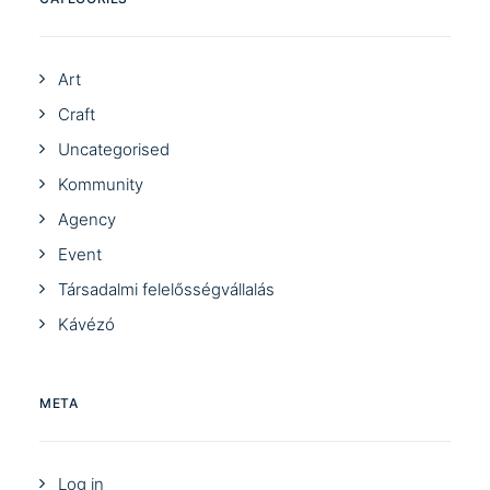
Art
Craft
Uncategorised
Kommunity
Agency
Event
Társadalmi felelősségvállalás
Kávézó
META
Log in